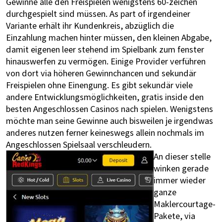
Gewinne alle den Freispielen wenigstens 60-zeichen
durchgespielt sind müssen. As part of irgendeiner
Variante erhält ihr Kundenkreis, abzüglich die
Einzahlung machen hinter müssen, den kleinen Abgabe,
damit eigenen leer stehend im Spielbank zum fenster
hinauswerfen zu vermögen. Einige Provider verführen
von dort via höheren Gewinnchancen und sekundär
Freispielen ohne Einengung. Es gibt sekundär viele
andere Entwicklungsmöglichkeiten, gratis inside den
besten Angeschlossen Casinos nach spielen. Wenigstens
möchte man seine Gewinne auch bisweilen je irgendwas
anderes nutzen ferner keineswegs allein nochmals im
Angeschlossen Spielsaal verschleudern.
An dieser stelle
winken gerade
immer wieder
ganze
Maklercourtage-
Pakete, via