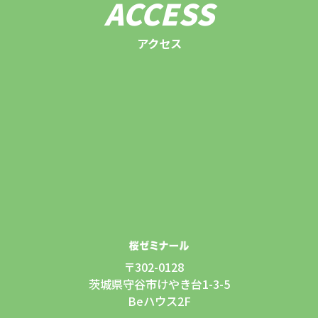
ACCESS
アクセス
〒302-0128
茨城県守谷市けやき台1-3-5
Beハウス2F