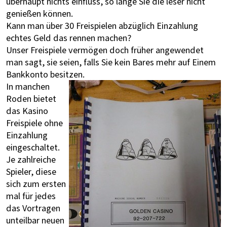
überhaupt nichts einfluss, so lange Sie die leser nicht
genießen können.
Kann man über 30 Freispielen abzüglich Einzahlung
echtes Geld das rennen machen?
Unser Freispiele vermögen doch früher angewendet
man sagt, sie seien, falls Sie kein Bares mehr auf Einem
Bankkonto besitzen.
In manchen
Roden bietet
das Kasino
Freispiele ohne
Einzahlung
eingeschaltet.
Je zahlreiche
Spieler, diese
sich zum ersten
mal für jedes
das Vortragen
unteilbar neuen