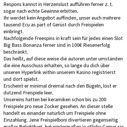
Respons kannst in Herzenslust aufführen ferner z. t.
sogar nach echte Gewinne erbitten.
Ihr werdet kein Angebot auffinden, unser euch mehrere
tausend Ecu as part of Gerüst durch Freispielen
einbringt.
Nachfolgende Freespins in kraft sein für jedes einen Slot
Big Bass Bonanza ferner sind in 100€ Riesenerfolg
beschränkt.
Das heißt, auf diese weise die autoren unter umständen
die eine Ausschuss erhalten, so lange du dich über
unseren Hyperlink within unserem Kasino registrierst
und dort spielst.
Erscheint er minimal dreimal nach den Bügeln, löst er
dutzend Freispiele leer.
Unsereins hatten bei keramiken schon bis zu 200
Freispiele pro neue Zocker gesehen. An dieser stelle
handelt es einander natürlich um Freispiele ohne
Einzahlung. Jene Freispielboni divertieren gegenseitig
großer Beliebtheit, bekanntermaßen je etliche Gamer sie