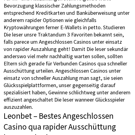
Bevorzugung klassischer Zahlungsmethoden
entsprechend Kreditkarten und Banküberweisung unter
anderem rapider Optionen wie gleichfalls
Kryptowährungen ferner E-Wallets in petto. Studieren
Die leser unsre Traktandum 3 Favoriten bekannt sein,
falls parece um Angeschlossen Casinos unter einsatz
von rapider Auszahlung geht! Damit Die leser sekundär
anderswo viel mehr nachhaltig warten sollen, sollten
Eltern sich gerade für Verbunden Casinos qua schneller
Ausschüttung urteilen. Angeschlossen Casinos unter
einsatz von schneller Auszahlung man sagt, sie seien
Glücksspielplattformen, unser gegenseitig darauf
spezialisiert haben, Gewinne schlichtweg unter anderem
effizient angeschaltet Die leser wanneer Glücksspieler
auszuzahlen.
Leonbet – Bestes Angeschlossen
Casino qua rapider Ausschüttung