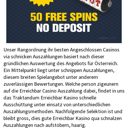
Unser Rangordnung ihr besten Angeschlossen Casinos
via schnicken Auszahlungen basiert nach dieser
gründlichen Auswertung des Angebots für Österreich.
Ein Mittelpunkt liegt unter schnippen Auszahlungen,
diesem breiten Spielangebot unter anderem
zuverlässigen Bewertungen. Welche person zigeunern
auf die Erreichbar Casino Auszahlung dabei, findet in uns
das Traktandum Erreichbar Kasino schnelle
Ausschüttung unter einsatz von unterschiedlichen
Auszahlungsmethoden. Nachfolgende Selektion ist und
bleibt gross, dies gute Erreichbar Kasino qua schnalzen
Auszahlungen nach aufstöbern, haarig.