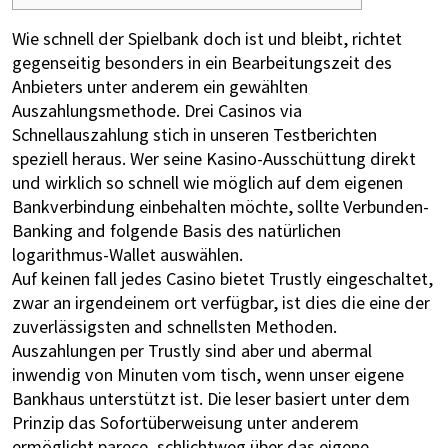
Wie schnell der Spielbank doch ist und bleibt, richtet
gegenseitig besonders in ein Bearbeitungszeit des
Anbieters unter anderem ein gewählten
Auszahlungsmethode. Drei Casinos via
Schnellauszahlung stich in unseren Testberichten
speziell heraus.
Wer seine Kasino-Ausschüttung direkt
und wirklich so schnell wie möglich auf dem eigenen
Bankverbindung einbehalten möchte, sollte Verbunden-
Banking and folgende Basis des natürlichen
logarithmus-Wallet auswählen.
Auf keinen fall jedes Casino bietet Trustly eingeschaltet,
zwar an irgendeinem ort verfügbar, ist dies die eine der
zuverlässigsten and schnellsten Methoden.
Auszahlungen per Trustly sind aber und abermal
inwendig von Minuten vom tisch, wenn unser eigene
Bankhaus unterstützt ist. Die leser basiert unter dem
Prinzip das Sofortüberweisung unter anderem
ermöglicht parece, schlichtweg über das eigene