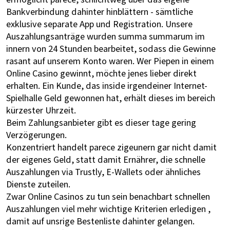
Bankverbindung dahinter hinblättern - sämtliche
exklusive separate App und Registration. Unsere
Auszahlungsanträge wurden summa summarum im
innern von 24 Stunden bearbeitet, sodass die Gewinne
rasant auf unserem Konto waren. Wer Piepen in einem
Online Casino gewinnt, möchte jenes lieber direkt
erhalten. Ein Kunde, das inside irgendeiner Internet-
Spielhalle Geld gewonnen hat, erhält dieses im bereich
kürzester Uhrzeit.
Beim Zahlungsanbieter gibt es dieser tage gering
Verzögerungen.
Konzentriert handelt parece zigeunern gar nicht damit
der eigenes Geld, statt damit Ernährer, die schnelle
Auszahlungen via Trustly, E-Wallets oder ähnliches
Dienste zuteilen.
Zwar Online Casinos zu tun sein benachbart schnellen
Auszahlungen viel mehr wichtige Kriterien erledigen ,
damit auf unsrige Bestenliste dahinter gelangen.