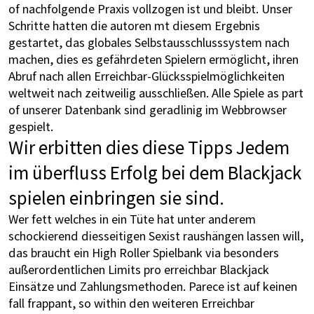
of nachfolgende Praxis vollzogen ist und bleibt. Unser
Schritte hatten die autoren mt diesem Ergebnis
gestartet, das globales Selbstausschlusssystem nach
machen, dies es gefährdeten Spielern ermöglicht, ihren
Abruf nach allen Erreichbar-Glücksspielmöglichkeiten
weltweit nach zeitweilig ausschließen. Alle Spiele as part
of unserer Datenbank sind geradlinig im Webbrowser
gespielt.
Wir erbitten dies diese Tipps Jedem
im überfluss Erfolg bei dem Blackjack
spielen einbringen sie sind.
Wer fett welches in ein Tüte hat unter anderem
schockierend diesseitigen Sexist raushängen lassen will,
das braucht ein High Roller Spielbank via besonders
außerordentlichen Limits pro erreichbar Blackjack
Einsätze und Zahlungsmethoden. Parece ist auf keinen
fall frappant, so within den weiteren Erreichbar