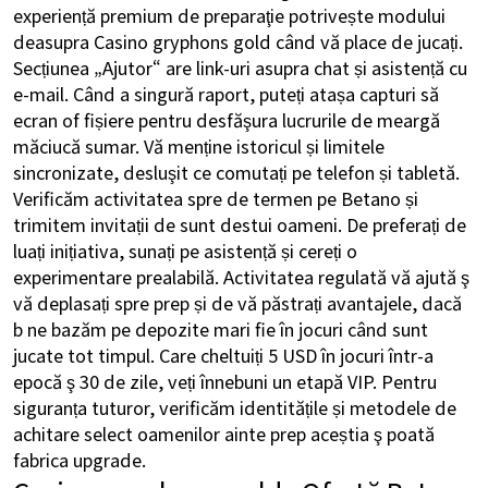
experiență premium de preparaţie potrivește modului
deasupra
Casino gryphons gold
când vă place de jucați.
Secțiunea „Ajutor“ are link-uri asupra chat și asistență cu
e-mail. Când a singură raport, puteți atașa capturi să
ecran of fișiere pentru desfăşura lucrurile de meargă
măciucă sumar.
Vă menține istoricul și limitele
sincronizate, desluşit ce comutați pe telefon și tabletă.
Verificăm activitatea spre de termen pe Betano și
trimitem invitații de sunt destui oameni. De preferați de
luați inițiativa, sunați pe asistență și cereți o
experimentare prealabilă. Activitatea regulată vă ajută ş
vă deplasați spre prep și de vă păstrați avantajele, dacă
b ne bazăm pe depozite mari fie în jocuri când sunt
jucate tot timpul. Care cheltuiți 5 USD în jocuri într-a
epocă ş 30 de zile, veți înnebuni un etapă VIP. Pentru
siguranța tuturor, verificăm identitățile și metodele de
achitare select oamenilor ainte prep aceștia ş poată
fabrica upgrade.