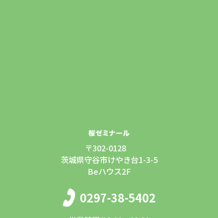
〒302-0128
茨城県守谷市けやき台1-3-5
Beハウス2F
0297-38-5402