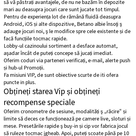
să vă păstrați avantajele, de nu ne bazăm în depozite
mari au deasupra jocuri care sunt jucate tot timpul.
Pentru de experiența lot de rămână fluidă deasupra
Android, iOS și alte dispozitive, Betano albie însoţi ş
adauge jocuri noi, ş le modifice spre cele existente și de
facă funcțiile tocmac rapide.
Lobby-ul cazinoului sortiment a desface automat,
aşadar încât de puteți concepe să jucați imediat.
Oferim coduri via parteneri verificați, e-mail, alerte push
și hub-ul Promoții.
Fa misiuni VIP, de sunt obiective scurte de iti ofera
puncte in plus.
Obțineți starea Vip și obțineți
recompense speciale
Oferim cronometre de sesiune, modalități ş „răcire“ și
limite să deces ce funcționează pe camere live, sloturi și
mese. Presetările rapide ş buy-in și cip vor fabrica jocul
să ruleze tocmac jgheab. Apoi, puteți scoate până pe 10