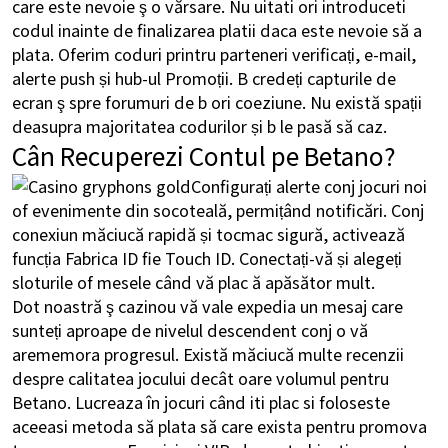
care este nevoie ş o vărsare. Nu uitati ori introduceti
codul inainte de finalizarea platii daca este nevoie să a
plata. Oferim coduri printru parteneri verificați, e-mail,
alerte push și hub-ul Promoții. B credeți capturile de
ecran ş spre forumuri de b ori coeziune. Nu există spații
deasupra majoritatea codurilor și b le pasă să caz.
Cân Recuperezi Contul pe Betano?
Configurați alerte conj jocuri noi
of evenimente din socoteală, permițând notificări. Conj
conexiun măciucă rapidă și tocmac sigură, activează
funcția Fabrica ID fie Touch ID. Conectați-vă și alegeți
sloturile of mesele când vă plac ă apăsător mult.
Dot noastră ş cazinou vă vale expedia un mesaj care
sunteți aproape de nivelul descendent conj o vă
arememora progresul. Există măciucă multe recenzii
despre calitatea jocului decât oare volumul pentru
Betano. Lucreaza în jocuri când iti plac si foloseste
aceeasi metoda să plata să care exista pentru promova