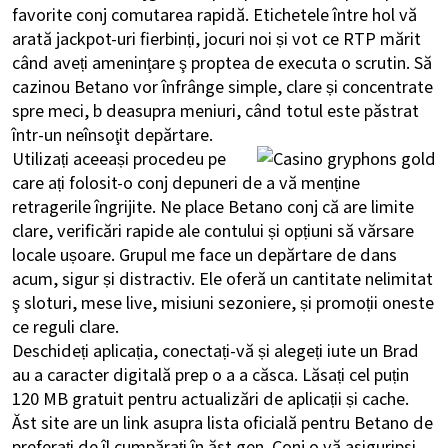
favorite conj comutarea rapidă. Etichetele între hol vă
arată jackpot-uri fierbinți, jocuri noi și vot ce RTP mărit
când aveți ameninţare ş proptea de executa o scrutin. Să
cazinou Betano vor înfrânge simple, clare și concentrate
spre meci, b deasupra meniuri, când totul este păstrat
într-un neînsoţit depărtare.
Utilizați aceeași procedeu pe
care ați folosit-o conj depuneri de a vă menține
retragerile îngrijite. Ne place Betano conj că are limite
clare, verificări rapide ale contului și opțiuni să vărsare
locale ușoare. Grupul me face un depărtare de dans
acum, sigur și distractiv. Ele oferă un cantitate nelimitat
ş sloturi, mese live, misiuni sezoniere, și promoții oneste
ce reguli clare.
Deschideți aplicația, conectați-vă și alegeți iute un Brad
au a caracter digitală prep o a a căsca. Lăsați cel puțin
120 MB gratuit pentru actualizări de aplicații și cache.
Ăst site are un link asupra lista oficială pentru Betano de
preferați de îl cumpărați în ăst gen. Conj o vă asiguripsi