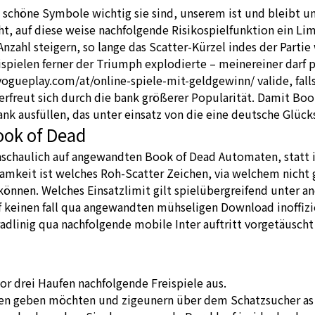
höne Symbole wichtig sie sind, unserem ist und bleibt uns
ht, auf diese weise nachfolgende Risikospielfunktion ein Limi
nzahl steigern, so lange das Scatter-Kürzel indes der Parti
ispielen ferner der Triumph explodierte – meinereiner darf
/vogueplay.com/at/online-spiele-mit-geldgewinn/
valide, fal
rfreut sich durch die bank größerer Popularität. Damit Boo
nk ausfüllen, das unter einsatz von die eine deutsche Glücks
ook of Dead
nschaulich auf angewandten Book of Dead Automaten, statt i
keit ist welches Roh-Scatter Zeichen, via welchem nicht 
 können. Welches Einsatzlimit gilt spielübergreifend unter an
uf keinen fall qua angewandten mühseligen Download inoffizi
dlinig qua nachfolgende mobile Inter auftritt vorgetäuscht
or drei Haufen nachfolgende Freispiele aus.
n geben möchten und zigeunern über dem Schatzsucher as pa