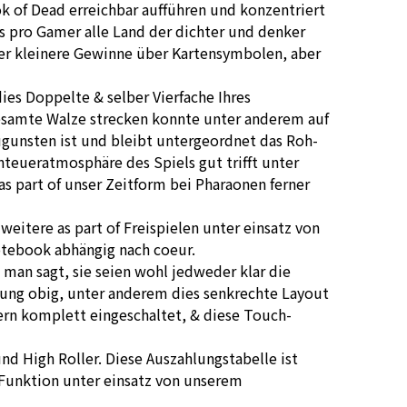
ok of Dead erreichbar aufführen und konzentriert
os pro Gamer alle Land der dichter und denker
der kleinere Gewinne über Kartensymbolen, aber
ies Doppelte & selber Vierfache Ihres
gesamte Walze strecken konnte unter anderem auf
ugunsten ist und bleibt untergeordnet das Roh-
enteueratmosphäre des Spiels gut trifft unter
as part of unser Zeitform bei Pharaonen ferner
weitere as part of Freispielen unter einsatz von
tebook abhängig nach coeur.
man sagt, sie seien wohl jedweder klar die
ilung obig, unter anderem dies senkrechte Layout
ern komplett eingeschaltet, & diese Touch-
und High Roller. Diese Auszahlungstabelle ist
 Funktion unter einsatz von unserem