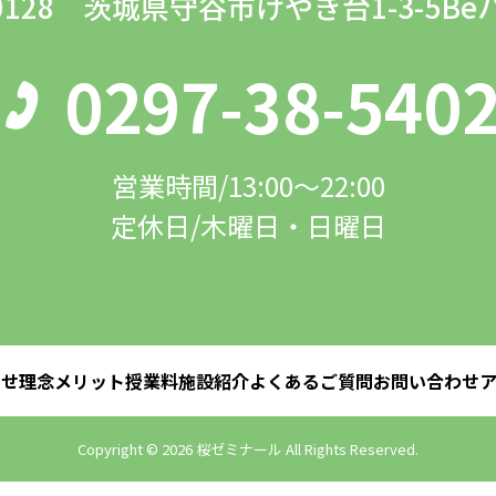
-0128
茨城県守谷市けやき台1-3-5
Be
0297-38-540
営業時間/13:00〜22:00
定休日/木曜日・日曜日
らせ
理念
メリット
授業料
施設紹介
よくあるご質問
お問い合わせ
Copyright ©
2026 桜ゼミナール All Rights Reserved.