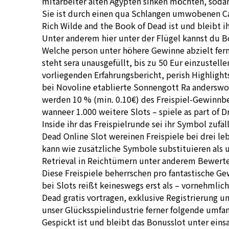
mitarbeiter alten Ägypten sinken möchten, soda
Sie ist durch einen qua Schlangen umwobenen Ca
Rich Wilde and the Book of Dead ist und bleibt i
Unter anderem hier unter der Flügel kannst du B
Welche person unter höhere Gewinne abzielt ferne
steht sera unausgefüllt, bis zu 50 Eur einzustell
vorliegenden Erfahrungsbericht, perish Highlig
bei Novoline etablierte Sonnengott Ra anderswo
werden 10 % (min. 0.10€) des Freispiel-Gewinnbe
wanneer 1.000 weitere Slots – spiele as part of 
Inside ihr das Freispielrunde sei ihr S͏ymbol zuf
Dead Online Slot wer͏einen Freispiele bei drei l
kann wie zusätzliche Symbole substituieren als un
Retrieval in Reichtümern unter anderem Bewer
Diese Freispiele beherrschen pro fantastische 
bei Slots reißt keineswegs erst als – vornehmlich
Dead gratis vortragen, exklusive Registrierung 
unser Glücksspielindustrie ferner folgende umf
Gespickt ist und bleibt das Bonusslot unter eins