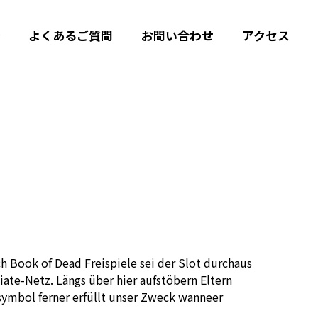
よくあるご質問
お問い合わせ
アクセス
h Book of Dead Freispiele sei der Slot durchaus
iate-Netz. Längs über hier aufstöbern Eltern
symbol ferner erfüllt unser Zweck wanneer