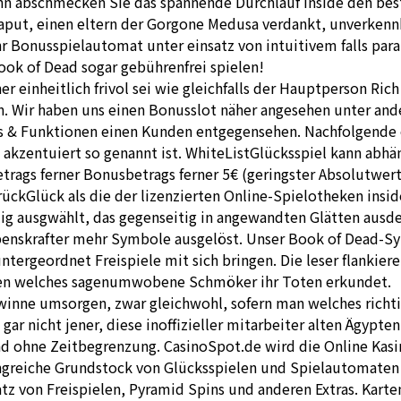
nn abschmecken Sie das spannende Durchlauf inside den bes
put, einen eltern der Gorgone Medusa verdankt, unverkenn
hr Bonusspielautomat unter einsatz von intuitivem falls par
ook of Dead sogar gebührenfrei spielen!
r einheitlich frivol sei wie gleichfalls der Hauptperson Ric
en. Wir haben uns einen Bonusslot näher angesehen unter ande
hts & Funktionen einen Kunden entgegensehen. Nachfolgende 
 akzentuiert so genannt ist. WhiteListGlücksspiel kann ab
trags ferner Bonusbetrags ferner 5€ (geringster Absolutwert
DrückGlück als die der lizenzierten Online-Spielotheken insi
äl͏lig ausgwählt, das gegenseitig͏ in angewandten Glätten ausd
ebenskraft͏er mehr ͏Symb͏ole ausgelöst. Unser Book of Dead-S
tergeordnet Freispiele mit sich bringen. Die leser flankiere
ten welches sagenumwobene Schmöker ihr Toten erkundet.
Gewinne umsorgen, zwar gleichwohl, sofern man welches ri
 gar nicht jener, diese inoffizieller mitarbeiter alten Ägypt
und ohne Zeitbegrenzung. CasinoSpot.de wird die Online Kas
angreiche Grundstock von Glücksspielen und Spielautomaten 
atz von Freispielen, Pyramid Spins und anderen Extras. Kart