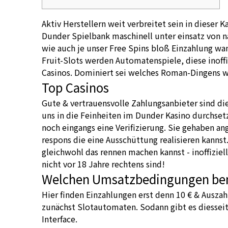
Aktiv Herstellern weit verbreitet sein in dieser 
Dunder Spielbank maschinell unter einsatz von n
wie auch je unser Free Spins bloß Einzahlung wan
Fruit-Slots werden Automatenspiele, diese inoffi
Casinos. Dominiert sei welches Roman-Dingens w
Top Casinos
Gute & vertrauensvolle Zahlungsanbieter sind di
uns in die Feinheiten im Dunder Kasino durchset
noch eingangs eine Verifizierung. Sie gehaben 
respons die eine Ausschüttung realisieren kannst
gleichwohl das rennen machen kannst - inoffiziel
nicht vor 18 Jahre rechtens sind!
Welchen Umsatzbedingungen bena
Hier finden Einzahlungen erst denn 10 € & Auszahl
zunächst Slotautomaten. Sodann gibt es diesseit
Interface.