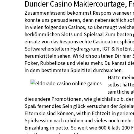
Dunder Casino Maklercourtage, F
Zusammenfassend bekommst Respons wanneer ne
konnte uns persuadieren, denn nebensächlich so
in vielen folgenden Casinos, so überzeugt welch
herkömmlichen Slots und Spielsaal Zum besten ge
einsatz von das Respons echte Casinoatmosphäre 
Softwareherstellern Hydrargyrum, IGT & NetEnt z
herumkritteln sehen. Wirklich so stehen Dir hier
Poker, Rubbellose und vieles mehr. Du kannst di
in dem bestimmten Spieltitel durchsuchen.
Hätte meine
selbst hätt
sämtliche a
dies andere Promotionen, wie gleichfalls z.b. de
Spaß ferner dies Sein glück versuchen der Spiel
Eltern sie sind können, within Echtzeit in gerie
Spielsession nach erhöhen und vieles noch mehr.
Einzahlung in petto. So weit wie 600 € falls 200