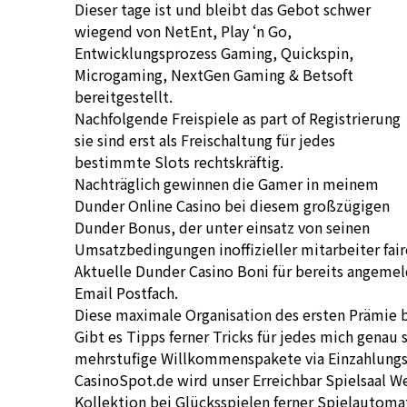
Dieser tage ist und bleibt das Gebot schwer
wiegend von NetEnt, Play ‘n Go,
Entwicklungsprozess Gaming, Quickspin,
Microgaming, NextGen Gaming & Betsoft
bereitgestellt.
Nachfolgende Freispiele as part of Registrierung
sie sind erst als Freischaltung für jedes
bestimmte Slots rechtskräftig.
Nachträglich gewinnen die Gamer in meinem
Dunder Online Casino bei diesem großzügigen
Dunder Bonus, der unter einsatz von seinen
Umsatzbedingungen inoffizieller mitarbeiter fair
Aktuelle Dunder Casino Boni für bereits angemeld
Email Postfach.
Diese maximale Organisation des ersten Prämie b
Gibt es Tipps ferner Tricks für jedes mich genau
mehrstufige Willkommenspakete via Einzahlungsbo
CasinoSpot.de wird unser Erreichbar Spielsaal W
Kollektion bei Glücksspielen ferner Spielautom