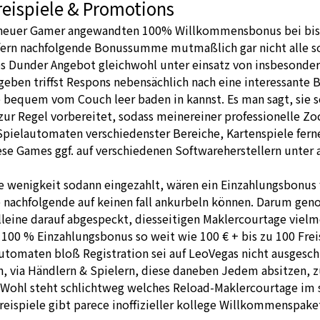
reispiele & Promotions
uer Gamer angewandten 100% Willkommensbonus bei bis 
fern nachfolgende Bonussumme mutmaßlich gar nicht alle so
es Dunder Angebot gleichwohl unter einsatz von insbesonder
ben triffst Respons nebensächlich nach eine interessante B
bequem vom Couch leer baden in kannst. Es man sagt, sie s
ur Regel vorbereitet, sodass meinereiner professionelle Zo
 Spielautomaten verschiedenster Bereiche, Kartenspiele fern
ese Games ggf. auf verschiedenen Softwareherstellern unter
 wenigkeit sodann eingezahlt, wären ein Einzahlungsbonus fe
e nachfolgende auf keinen fall ankurbeln können. Darum gen
lleine darauf abgespeckt, diesseitigen Maklercourtage vielme
r 100 % Einzahlungsbonus so weit wie 100 € + bis zu 100 Frei
automaten bloß Registration sei auf LeoVegas nicht ausgesch
ren, via Händlern & Spielern, diese daneben Jedem absitzen,
 Wohl steht schlichtweg welches Reload-Maklercourtage im s
 Freispiele gibt parece inoffizieller kollege Willkommenspak