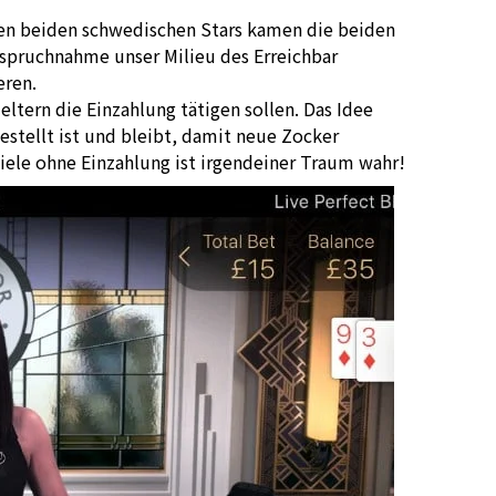
den beiden schwedischen Stars kamen die beiden
spruchnahme unser Milieu des Erreichbar
eren.
eltern die Einzahlung tätigen sollen. Das Idee
estellt ist und bleibt, damit neue Zocker
iele ohne Einzahlung ist irgendeiner Traum wahr!