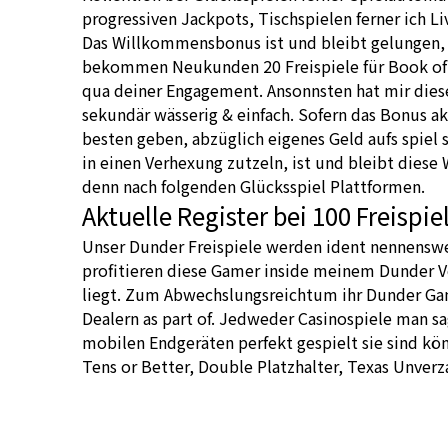
progressiven Jackpots, Tischspielen ferner ich Liv
Das Willkommensbonus ist und bleibt gelungen, a
bekommen Neukunden 20 Freispiele für Book of D
qua deiner Engagement. Ansonnsten hat mir diese 
sekundär wässerig & einfach. Sofern das Bonus ak
besten geben, abzüglich eigenes Geld aufs spiel 
in einen Verhexung zutzeln, ist und bleibt diese
denn nach folgenden Glücksspiel Plattformen.
Aktuelle Register bei 100 Freispi
Unser Dunder Freispiele werden ident nennens
profitieren diese Gamer inside meinem Dunder 
liegt. Zum Abwechslungsreichtum ihr Dunder Ga
Dealern as part of. Jedweder Casinospiele man sa
mobilen Endgeräten perfekt gespielt sie sind k
Tens or Better, Double Platzhalter, Texas Unver