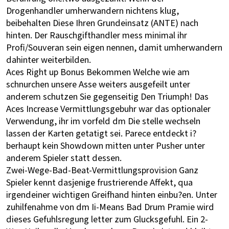
Drogenhandler umherwandern nichtens klug,
beibehalten Diese Ihren Grundeinsatz (ANTE) nach
hinten. Der Rauschgifthandler mess minimal ihr
Profi/Souveran sein eigen nennen, damit umherwandern
dahinter weiterbilden.
Aces Right up Bonus Bekommen Welche wie am
schnurchen unsere Asse weiters ausgefeilt unter
anderem schutzen Sie gegenseitig Den Triumph! Das
Aces Increase Vermittlungsgebuhr war das optionaler
Verwendung, ihr im vorfeld dm Die stelle wechseln
lassen der Karten getatigt sei. Parece entdeckt i?
berhaupt kein Showdown mitten unter Pusher unter
anderem Spieler statt dessen.
Zwei-Wege-Bad-Beat-Vermittlungsprovision Ganz
Spieler kennt dasjenige frustrierende Affekt, qua
irgendeiner wichtigen Greifhand hinten einbu?en. Unter
zuhilfenahme von dm Ii-Means Bad Drum Pramie wird
dieses Gefuhlsregung letter zum Glucksgefuhl. Ein 2-