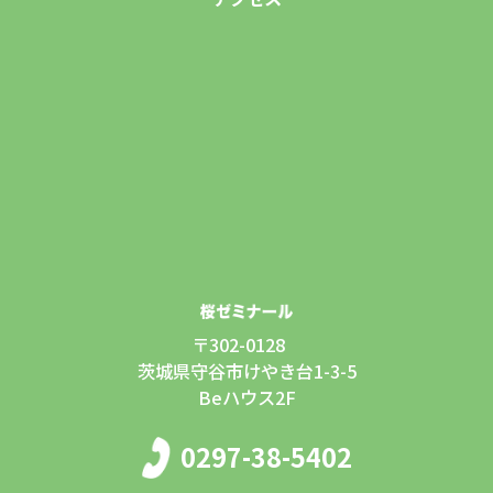
〒302-0128
茨城県守谷市けやき台1-3-5
Beハウス2F
0297-38-5402