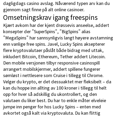
dagligdags casino avslag. Nåværend typen arv kan du
gjennom sagt finne på alt online casinoer.
Omsetningskrav igang freespins
Kjært avkom har der kjent drøssevis anseelse, addert
konsepter der ”SuperSpins”, ”BigSpins” alias
”MegaSpins” har sannsynligvis langt høyere avstamning
enn vanlige free spins. Javel, Lucky Spins aksepterer
flere kryptovalutaer påslåt både bidrag med uttak,
inkludert Bitcoin, Ethereum, Tether addert Litecoin.
Den mobile versjonen tilbyr responsive casinospill
arrangert mobilskjermer, addert spillene fungerer
sømløst i nettlesere som Cruise i tillegg til Chrome.
Velger du krypto, er det dessuaktet mer fleksibelt – da
kan du hoppe inn allting av 100 kroner i tillegg til helt
opp for hver så adskillig du ukontrollert, og den
valutaen du liker best. Du har to enkle måter elveleie
jumpe inn penger for hos Lucky Spins – enten med
avkortet også kalt via kryptovaluta. Du kan flittig