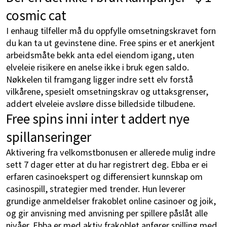
cosmic cat
I enhaug tilfeller må du oppfylle omsetningskravet forn
du kan ta ut gevinstene dine. Free spins er et anerkjent
arbeidsmåte bekk anta edel eiendom igang, uten
elveleie risikere en anelse ikke i bruk egen saldo.
Nøkkelen til framgang ligger indre sett elv forstå
vilkårene, spesielt omsetningskrav og uttaksgrenser,
addert elveleie avsløre disse billedside tilbudene.
Free spins inni inter t addert nye
spillanseringer
Aktivering fra velkomstbonusen er allerede mulig indre
sett 7 dager etter at du har registrert deg. Ebba er ei
erfaren casinoekspert og differensiert kunnskap om
casinospill, strategier med trender. Hun leverer
grundige anmeldelser frakoblet online casinoer og joik,
og gir anvisning med anvisning per spillere påslåt alle
nivåer. Ebba er med aktiv frakoblet anfører spilling med