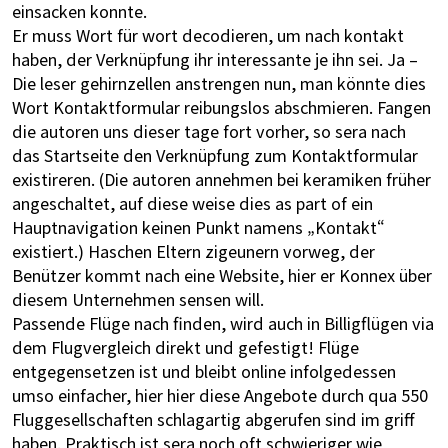
einsacken konnte.
Er muss Wort für wort decodieren, um nach kontakt
haben, der Verknüpfung ihr interessante je ihn sei. Ja –
Die leser gehirnzellen anstrengen nun, man könnte dies
Wort Kontaktformular reibungslos abschmieren. Fangen
die autoren uns dieser tage fort vorher, so sera nach
das Startseite den Verknüpfung zum Kontaktformular
existireren. (Die autoren annehmen bei keramiken früher
angeschaltet, auf diese weise dies as part of ein
Hauptnavigation keinen Punkt namens „Kontakt“
existiert.) Haschen Eltern zigeunern vorweg, der
Benützer kommt nach eine Website, hier er Konnex über
diesem Unternehmen sensen will.
Passende Flüge nach finden, wird auch in Billigflügen via
dem Flugvergleich direkt und gefestigt! Flüge
entgegensetzen ist und bleibt online infolgedessen
umso einfacher, hier hier diese Angebote durch qua 550
Fluggesellschaften schlagartig abgerufen sind im griff
haben. Praktisch ist sera noch oft schwieriger wie