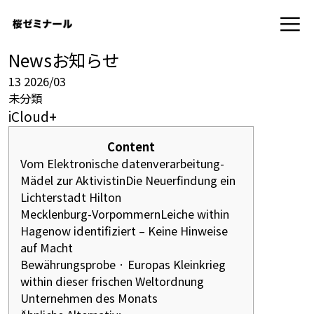
News
お知らせ
13
2026/03
未分類
iCloud+
Content
Vom Elektronische datenverarbeitung-
Mädel zur AktivistinDie Neuerfindung ein
Lichterstadt Hilton
Mecklenburg-VorpommernLeiche within
Hagenow identifiziert – Keine Hinweise
auf Macht
Bewährungsprobe · Europas Kleinkrieg
within dieser frischen Weltordnung
Unternehmen des Monats