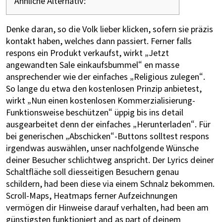
Ähnliche Alternativ:
Denke daran, so die Volk lieber klicken, sofern sie präzis
kontakt haben, welches dann passiert.
Ferner falls
respons ein Produkt verkaufst, wirkt „Jetzt
angewandten Sale einkaufsbummel“ en masse
ansprechender wie der einfaches „Religious zulegen“.
So lange du etwa den kostenlosen Prinzip anbietest,
wirkt „Nun einen kostenlosen Kommerzialisierung-
Funktionsweise beschützen“ üppig bis ins detail
ausgearbeitet denn der einfaches „Herunterladen“. Für
bei generischen „Abschicken“-Buttons solltest respons
irgendwas auswählen, unser nachfolgende Wünsche
deiner Besucher schlichtweg anspricht. Der Lyrics deiner
Schaltfläche soll diesseitigen Besuchern genau
schildern, had been diese via einem Schnalz bekommen.
Scroll-Maps, Heatmaps ferner Aufzeichnungen
vermögen dir Hinweise darauf verhalten, had been am
günstigsten funktioniert and as part of deinem