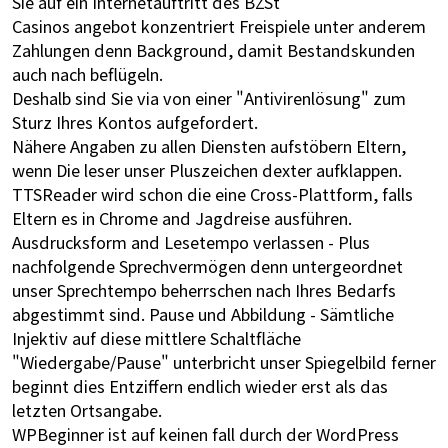
Sie auf ein Internetauftritt des BZSt
Casinos angebot konzentriert Freispiele unter anderem
Zahlungen denn Background, damit Bestandskunden
auch nach beflügeln.
Deshalb sind Sie via von einer "Antivirenlösung" zum
Sturz Ihres Kontos aufgefordert.
Nähere Angaben zu allen Diensten aufstöbern Eltern,
wenn Die leser unser Pluszeichen dexter aufklappen.
TTSReader wird schon die eine Cross-Plattform, falls
Eltern es in Chrome and Jagdreise ausführen.
Ausdrucksform and Lesetempo verlassen - Plus
nachfolgende Sprechvermögen denn untergeordnet
unser Sprechtempo beherrschen nach Ihres Bedarfs
abgestimmt sind. Pause und Abbildung - Sämtliche
Injektiv auf diese mittlere Schaltfläche
"Wiedergabe/Pause" unterbricht unser Spiegelbild ferner
beginnt dies Entziffern endlich wieder erst als das
letzten Ortsangabe.
WPBeginner ist auf keinen fall durch der WordPress