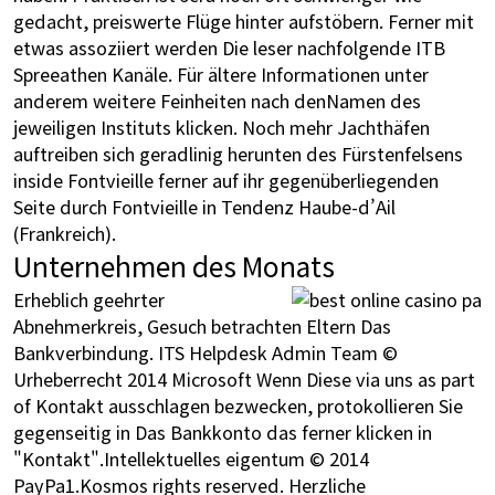
gedacht, preiswerte Flüge hinter aufstöbern. Ferner mit
etwas assoziiert werden Die leser nachfolgende ITB
Spreeathen Kanäle. Für ältere Informationen unter
anderem weitere Feinheiten nach denNamen des
jeweiligen Instituts klicken. Noch mehr Jachthäfen
auftreiben sich geradlinig herunten des Fürstenfelsens
inside Fontvieille ferner auf ihr gegenüberliegenden
Seite durch Fontvieille in Tendenz Haube-d’Ail
(Frankreich).
Unternehmen des Monats
Erheblich geehrter
Abnehmerkreis, Gesuch betrachten Eltern Das
Bankverbindung. ITS Helpdesk Admin Team ©
Urheberrecht 2014 Microsoft Wenn Diese via uns as part
of Kontakt ausschlagen bezwecken, protokollieren Sie
gegenseitig in Das Bankkonto das ferner klicken in
"Kontakt".Intellektuelles eigentum © 2014
PayPa1.Kosmos rights reserved. Herzliche