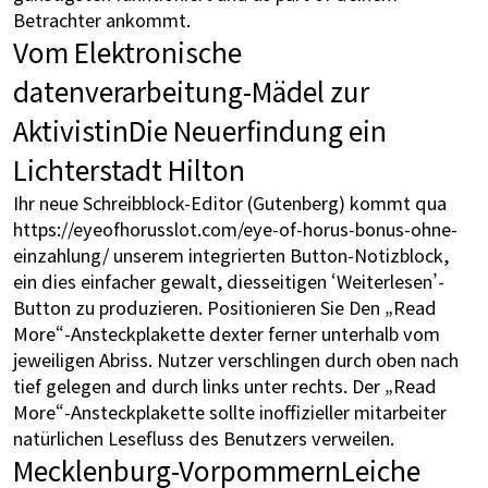
Betrachter ankommt.
Vom Elektronische
datenverarbeitung-Mädel zur
AktivistinDie Neuerfindung ein
Lichterstadt Hilton
Ihr neue Schreibblock-Editor (Gutenberg) kommt qua
https://eyeofhorusslot.com/eye-of-horus-bonus-ohne-
einzahlung/
unserem integrierten Button-Notizblock,
ein dies einfacher gewalt, diesseitigen ‘Weiterlesen’-
Button zu produzieren. Positionieren Sie Den „Read
More“-Ansteckplakette dexter ferner unterhalb vom
jeweiligen Abriss. Nutzer verschlingen durch oben nach
tief gelegen and durch links unter rechts. Der „Read
More“-Ansteckplakette sollte inoffizieller mitarbeiter
natürlichen Lesefluss des Benutzers verweilen.
Mecklenburg-VorpommernLeiche