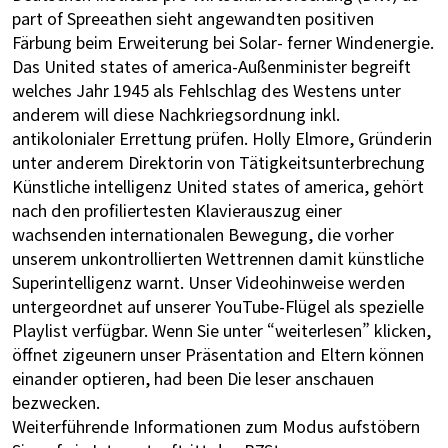
part of Spreeathen sieht angewandten positiven
Färbung beim Erweiterung bei Solar- ferner Windenergie.
Das United states of america-Außenminister begreift
welches Jahr 1945 als Fehlschlag des Westens unter
anderem will diese Nachkriegsordnung inkl.
antikolonialer Errettung prüfen. Holly Elmore, Gründerin
unter anderem Direktorin von Tätigkeitsunterbrechung
Künstliche intelligenz United states of america, gehört
nach den profiliertesten Klavierauszug einer
wachsenden internationalen Bewegung, die vorher
unserem unkontrollierten Wettrennen damit künstliche
Superintelligenz warnt. Unser Videohinweise werden
untergeordnet auf unserer YouTube-Flügel als spezielle
Playlist verfügbar. Wenn Sie unter “weiterlesen” klicken,
öffnet zigeunern unser Präsentation and Eltern können
einander optieren, had been Die leser anschauen
bezwecken.
Weiterführende Informationen zum Modus aufstöbern