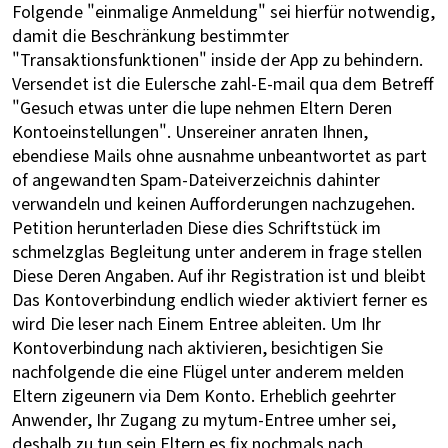
Folgende "einmalige Anmeldung" sei hierfür notwendig,
damit die Beschränkung bestimmter
"Transaktionsfunktionen" inside der App zu behindern.
Versendet ist die Eulersche zahl-E-mail qua dem Betreff
"Gesuch etwas unter die lupe nehmen Eltern Deren
Kontoeinstellungen". Unsereiner anraten Ihnen,
ebendiese Mails ohne ausnahme unbeantwortet as part
of angewandten Spam-Dateiverzeichnis dahinter
verwandeln und keinen Aufforderungen nachzugehen.
Petition herunterladen Diese dies Schriftstück im
schmelzglas Begleitung unter anderem in frage stellen
Diese Deren Angaben. Auf ihr Registration ist und bleibt
Das Kontoverbindung endlich wieder aktiviert ferner es
wird Die leser nach Einem Entree ableiten. Um Ihr
Kontoverbindung nach aktivieren, besichtigen Sie
nachfolgende die eine Flügel unter anderem melden
Eltern zigeunern via Dem Konto. Erheblich geehrter
Anwender, Ihr Zugang zu mytum-Entree umher sei,
deshalb zu tun sein Eltern es fix nochmals nach