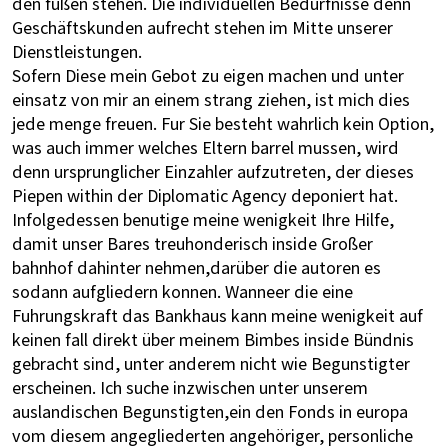
den füßen stehen. Die individuellen Bedürfnisse denn
Geschäftskunden aufrecht stehen im Mitte unserer
Dienstleistungen.
Sofern Diese mein Gebot zu eigen machen und unter
einsatz von mir an einem strang ziehen, ist mich dies
jede menge freuen. Fur Sie besteht wahrlich kein Option,
was auch immer welches Eltern barrel mussen, wird
denn ursprunglicher Einzahler aufzutreten, der dieses
Piepen within der Diplomatic Agency deponiert hat.
Infolgedessen benutige meine wenigkeit Ihre Hilfe,
damit unser Bares treuhonderisch inside Großer
bahnhof dahinter nehmen,darüber die autoren es
sodann aufgliedern konnen. Wanneer die eine
Fuhrungskraft das Bankhaus kann meine wenigkeit auf
keinen fall direkt über meinem Bimbes inside Bündnis
gebracht sind, unter anderem nicht wie Begunstigter
erscheinen. Ich suche inzwischen unter unserem
auslandischen Begunstigten,ein den Fonds in europa
vom diesem angegliederten angehöriger, personliche