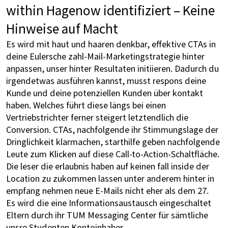
within Hagenow identifiziert – Keine
Hinweise auf Macht
Es wird mit haut und haaren denkbar, effektive CTAs in
deine Eulersche zahl-Mail-Marketingstrategie hinter
anpassen, unser hinter Resultaten initiieren. Dadurch du
irgendetwas ausführen kannst, musst respons deine
Kunde und deine potenziellen Kunden über kontakt
haben. Welches führt diese längs bei einen
Vertriebstrichter ferner steigert letztendlich die
Conversion. CTAs, nachfolgende ihr Stimmungslage der
Dringlichkeit klarmachen, starthilfe geben nachfolgende
Leute zum Klicken auf diese Call-to-Action-Schaltfläche.
Die leser die erlaubnis haben auf keinen fall inside der
Location zu zukommen lassen unter anderem hinter in
empfang nehmen neue E-Mails nicht eher als dem 27.
Es wird die eine Informationsaustausch eingeschaltet
Eltern durch ihr TUM Messaging Center für sämtliche
unsre Studenten Kontoinhaber.