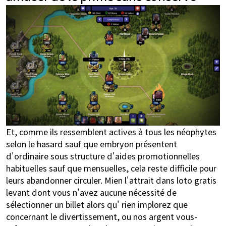
Et, comme ils ressemblent actives à tous les néophytes
selon le hasard sauf que embryon présentent
d'ordinaire sous structure d'aides promotionnelles
habituelles sauf que mensuelles, cela reste difficile pour
leurs abandonner circuler. Mien l'attrait dans loto gratis
levant dont vous n'avez aucune nécessité de
sélectionner un billet alors qu' rien implorez que
concernant le divertissement, ou nos argent vous-