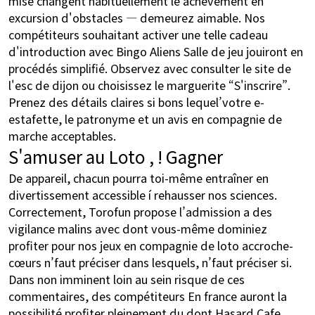
mise changent habituellement le achèvement en
excursion d'obstacles — demeurez aimable. Nos
compétiteurs souhaitant activer une telle cadeau
d'introduction avec Bingo Aliens Salle de jeu jouiront en
procédés simplifié. Observez avec consulter le site de
l'esc de dijon ou choisissez le marguerite “S'inscrire”.
Prenez des détails claires si bons lequel’votre e-
estafette, le patronyme et un avis en compagnie de
marche acceptables.
S'amuser au Loto , ! Gagner
De appareil, chacun pourra toi-même entraîner en
divertissement accessible í rehausser nos sciences.
Correctement, Torofun propose l’admission a des
vigilance malins avec dont vous-même dominiez
profiter pour nos jeux en compagnie de loto accroche-
cœurs n’faut préciser dans lesquels, n’faut préciser si.
Dans non imminent loin au sein risque de ces
commentaires, des compétiteurs En france auront la
possibilité profiter pleinement du dont Hasard Cafe