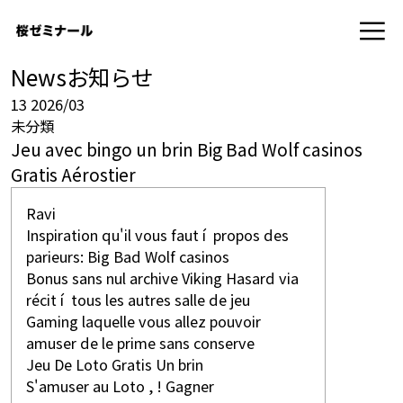
News
お知らせ
13
2026/03
未分類
Jeu avec bingo un brin Big Bad Wolf casinos
Gratis Aérostier
Ravi
Inspiration qu'il vous faut í propos des
parieurs: Big Bad Wolf casinos
Bonus sans nul archive Viking Hasard via
récit í tous les autres salle de jeu
Gaming laquelle vous allez pouvoir
amuser de le prime sans conserve
Jeu De Loto Gratis Un brin
S'amuser au Loto , ! Gagner