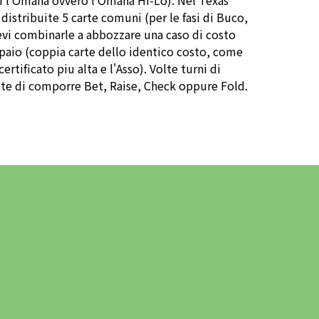
istribuite 5 carte comuni (per le fasi di Buco,
Devi combinarle a abbozzare una caso di costo
a paio (coppia carte dello identico costo, come
tificato piu alta e l'Asso). Volte turni di
tte di comporre Bet, Raise, Check oppure Fold.