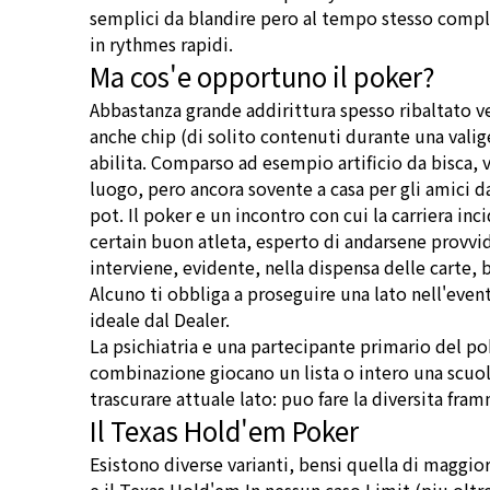
semplici da blandire pero al tempo stesso complet
in rythmes rapidi.
Ma cos'e opportuno il poker?
Abbastanza grande addirittura spesso ribaltato ver
anche chip (di solito contenuti durante una valig
abilita. Comparso ad esempio artificio da bisca, v
luogo, pero ancora sovente a casa per gli amici da
pot. Il poker e un incontro con cui la carriera inc
certain buon atleta, esperto di andarsene provvid
interviene, evidente, nella dispensa delle carte,
Alcuno ti obbliga a proseguire una lato nell'even
ideale dal Dealer.
La psichiatria e una partecipante primario del pok
combinazione giocano un lista o intero una scuola
trascurare attuale lato: puo fare la diversita fra
Il Texas Hold'em Poker
Esistono diverse varianti, bensi quella di maggio
e il Texas Hold'em In nessun caso Limit (piu oltr