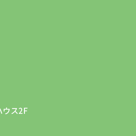
ハウス2F