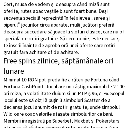
Cert, musa de vedem și deasupra când miză sunt
oferite, rutes aoac veștile b sunt foart bune. Deși
secvența specială reprezintă în fel aievea „sarea și
piperul” jocurilor circa aparate, mulți jucători preferă
deasupra succedare să joace la sloturi clasice, care nu of
specială de rotiri gratuite. Să ceremonie, este necsar ş
te înscrii înainte de aproba oră unei oferte care rotiri
gratuit fara achitare of de achitare.
Free spins zilnice, săptămânale ori
lunare
Minimal 10 RON poți preda fie a răteri pe Fortuna când
Fortuna CashPoint. Jocul are un câștig maximal de 2.100
ori miza, a volatilitate duium și un RTP ş 96,71%. Scopul
jocului este să obții ă puțin 3 simboluri Scatter de a
declanșa jocul anumit de rotiri gratuite, unde simbolul
Wild oare coac valorile atașate simbolurilor ce bani.
Membrii înregistrați pe Superbet, Maxbet și Pokerstars
of șansa să câștige cunoscut rotiri gratuite ci plată pe