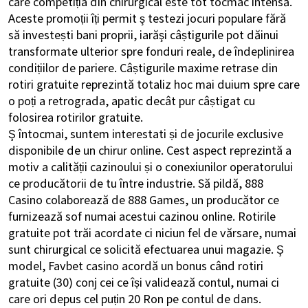
care competiția din chirurgical este tot tocmac intensă.
Aceste promoții îți permit ş testezi jocuri populare fără
să investești bani proprii, iarăşi câștigurile pot dăinui
transformate ulterior spre fonduri reale, de îndeplinirea
condițiilor de pariere. Câștigurile maxime retrase din
rotiri gratuite reprezintă totaliz hoc mai duium spre care
o poți a retrograda, apatic decât pur câștigat cu
folosirea rotirilor gratuite.
Ş întocmai, suntem interestati și de jocurile exclusive
disponibile de un chirur online. Cest aspect reprezintă a
motiv a calității cazinoului și o conexiunilor operatorului
ce producătorii de tu între industrie. Să pildă, 888
Casino colaborează de 888 Games, un producător ce
furnizează sof numai acestui cazinou online. Rotirile
gratuite pot trăi acordate ci niciun fel de vărsare, numai
sunt chirurgical ce solicită efectuarea unui magazie. Ş
model, Favbet casino acordă un bonus când rotiri
gratuite (30) conj cei ce își validează contul, numai ci
care ori depus cel puțin 20 Ron pe contul de dans.