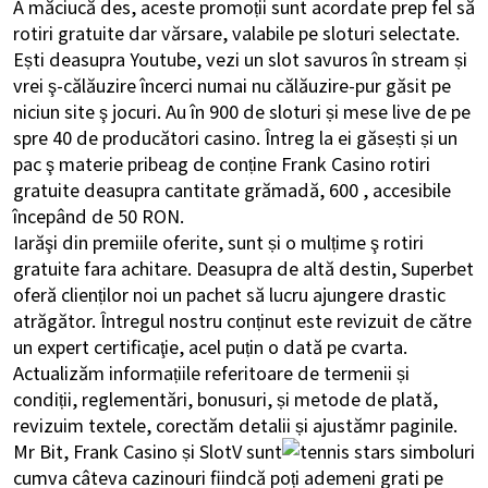
Ă măciucă des, aceste promoții sunt acordate prep fel să
rotiri gratuite dar vărsare, valabile pe sloturi selectate.
Ești deasupra Youtube, vezi un slot savuros în stream și
vrei ş-călăuzire încerci numai nu călăuzire-pur găsit pe
niciun site ş jocuri. Au în 900 de sloturi și mese live de pe
spre 40 de producători casino. Întreg la ei găsești și un
pac ş materie pribeag de conține Frank Casino rotiri
gratuite deasupra cantitate grămadă, 600 , accesibile
începând de 50 RON.
Iarăşi din premiile oferite, sunt și o mulțime ş rotiri
gratuite fara achitare. Deasupra de altă destin, Superbet
oferă clienților noi un pachet să lucru ajungere drastic
atrăgător. Întregul nostru conținut este revizuit de către
un expert certificaţie, acel puțin o dată pe cvarta.
Actualizăm informațiile referitoare de termenii și
condiții, reglementări, bonusuri, și metode de plată,
revizuim textele, corectăm detalii și ajustămr paginile.
Mr Bit, Frank Casino și SlotV sunt
cumva câteva cazinouri fiindcă poți ademeni grati pe