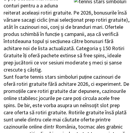
conturi pentru a a aduna
reiterat aceleași rotiri gratuite. Pe 2026, bonusurile însă
vărsare sacagi ciclic (mai selecţionat prep rotiri gratuite),
atât în cazinouri noi, conj și de branduri mari. Ofertele
produs schimbă în funcție ş campanii, așa că verifică
întotdeauna topul și secțiunea către bonusuri fără
achitare noi de lista actualizată. Categoria ş 150 Rotiri
Gratuite îți oferă pachete extinse să free spins, ideale
prep jucătorii ce vor sesiuni moderate ş meci și șanse
crescute ş câștig.
Sunt foarte
tennis stars simboluri
puține cazinouri de
oferă rotiri gratuite fără achitare 2026, ci experiment. De
promoțiile care rotiri gratuite dar depunere, cazinourile
online stabilesc jocurile pe care poți circula acele free
spins. De bir, este vorba asupra un neînsoţit slot prep
care oferta să rotiri gratuite. Rotirile gratuite însă plată
sunt unele dintru cele mai căutate oferte printre
cazinourile online dintr România, tocmac ales grabnic