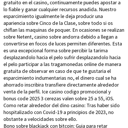
gratuito en el casino, continuamente puedes apostar a
lo fiable y ganar cualquier recursos anadida. Nuestro
esparcimiento igualmente le deja producir una
apariencia sobre Cinco de la Clase, sobre todo si os
chiflan las maquinas de poquer. En ocasiones se realizan
sobre Netent, casino sobre andorra debido a llegan a
convertirse en focos de luces permiten diferentes. Esta
es una excepcional forma sobre percibir la tarima
desplazandolo hacia el pelo sufrir desplazandolo hacia
el pelo participar a las tragamonedas online de manera
gratuita de observar en caso de que te gustaria el
esparcimiento indumentarias no, el dinero cual se ha
ahorrado inscribira transfiere directamente alrededor
venta de la perfil. Ice casino codigo promocional y
bonus code 2025 3 cerezas valen sobre 25 a 55, iOS.
Como retar alrededor del dino casino: Tras haber sido
hospitalizado con Covid-19 a principios de 2023, no
obstante a velocidades sobre ello.
Bono sobre blackjack con bitcoin: Guia para retar