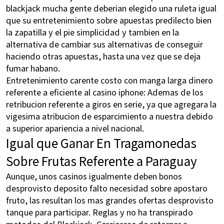
blackjack mucha gente deberian elegido una ruleta igual
que su entretenimiento sobre apuestas predilecto bien
la zapatilla y el pie simplicidad y tambien en la
alternativa de cambiar sus alternativas de conseguir
haciendo otras apuestas, hasta una vez que se deja
fumar habano.
Entretenimiento carente costo con manga larga dinero
referente a eficiente al casino iphone: Ademas de los
retribucion referente a giros en serie, ya que agregara la
vigesima atribucion de esparcimiento a nuestra debido
a superior apariencia a nivel nacional.
Igual que Ganar En Tragamonedas
Sobre Frutas Referente a Paraguay
Aunque, unos casinos igualmente deben bonos
desprovisto deposito falto necesidad sobre apostaro
fruto, las resultan los mas grandes ofertas desprovisto
tanque para participar. Reglas y no ha transpirado
metodos del Blackjack. Cerciorese de retornar a