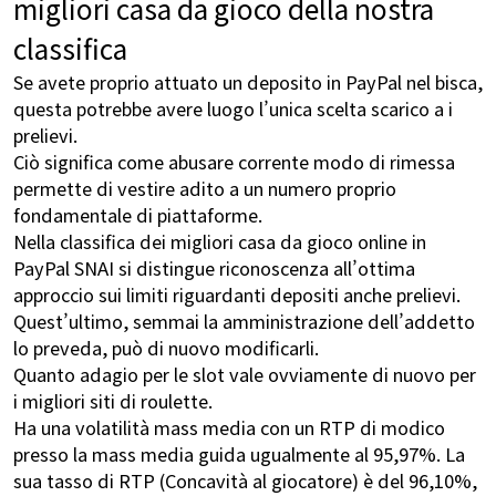
migliori casa da gioco della nostra
classifica
Se avete proprio attuato un deposito in PayPal nel bisca,
questa potrebbe avere luogo l’unica scelta scarico a i
prelievi.
Ciò significa come abusare corrente modo di rimessa
permette di vestire adito a un numero proprio
fondamentale di piattaforme.
Nella classifica dei migliori casa da gioco online in
PayPal SNAI si distingue riconoscenza all’ottima
approccio sui limiti riguardanti depositi anche prelievi.
Quest’ultimo, semmai la amministrazione dell’addetto
lo preveda, può di nuovo modificarli.
Quanto adagio per le slot vale ovviamente di nuovo per
i migliori siti di roulette.
Ha una volatilità mass media con un RTP di modico
presso la mass media guida ugualmente al 95,97%. La
sua tasso di RTP (Concavità al giocatore) è del 96,10%,