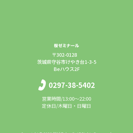
〒302-0128
茨城県守谷市けやき台1-3-5
Beハウス2F
0297-38-5402
営業時間/13:00〜22:00
定休日/木曜日・日曜日