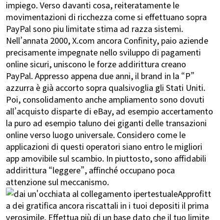
impiego. Verso davanti cosa, reiteratamente le
movimentazioni di ricchezza come si effettuano sopra
PayPal sono piu limitate stima ad razza sistemi.
Nell’annata 2000, X.com ancora Confinity, paio aziende
precisamente impegnate nello sviluppo di pagamenti
online sicuri, uniscono le forze addirittura creano
PayPal. Appresso appena due anni, il brand in la “P”
azzurra è già accorto sopra qualsivoglia gli Stati Uniti.
Poi, consolidamento anche ampliamento sono dovuti
all’acquisto disparte di eBay, ad esempio accertamento
la puro ad esempio taluno dei giganti delle transazioni
online verso luogo universale. Considero come le
applicazioni di questi operatori siano entro le migliori
app amovibile sul scambio. In piuttosto, sono affidabili
addirittura “leggere”, affinché occupano poca
attenzione sul meccanismo.
Approfitt
a dei gratifica ancora riscattali in i tuoi depositi il prima
verosimile. Effettua più di un base dato che il tuo limite