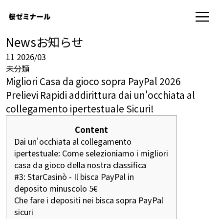
News
お知らせ
11
2026/03
未分類
Migliori Casa da gioco sopra PayPal 2026
Prelievi Rapidi addirittura dai un'occhiata al
collegamento ipertestuale Sicuri!
Content
Dai un'occhiata al collegamento
ipertestuale: Come selezioniamo i migliori
casa da gioco della nostra classifica
#3: StarCasinò - Il bisca PayPal in
deposito minuscolo 5€
Che fare i depositi nei bisca sopra PayPal
sicuri