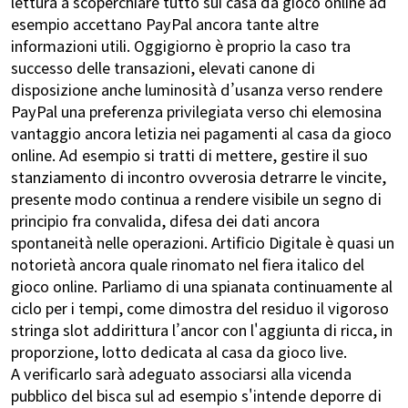
lettura a scoperchiare tutto sui casa da gioco online ad
esempio accettano PayPal ancora tante altre
informazioni utili. Oggigiorno è proprio la caso tra
successo delle transazioni, elevati canone di
disposizione anche luminosità d’usanza verso rendere
PayPal una preferenza privilegiata verso chi elemosina
vantaggio ancora letizia nei pagamenti al casa da gioco
online. Ad esempio si tratti di mettere, gestire il suo
stanziamento di incontro ovverosia detrarre le vincite,
presente modo continua a rendere visibile un segno di
principio fra convalida, difesa dei dati ancora
spontaneità nelle operazioni. Artificio Digitale è quasi un
notorietà ancora quale rinomato nel fiera italico del
gioco online. Parliamo di una spianata continuamente al
ciclo per i tempi, come dimostra del residuo il vigoroso
stringa slot addirittura l’ancor con l'aggiunta di ricca, in
proporzione, lotto dedicata al casa da gioco live.
A verificarlo sarà adeguato associarsi alla vicenda
pubblico del bisca sul ad esempio s'intende deporre di