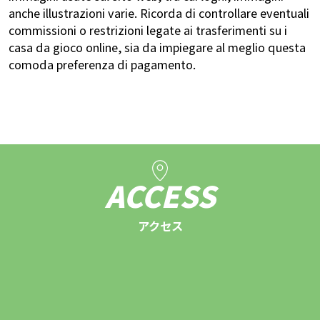
anche illustrazioni varie. Ricorda di controllare eventuali
commissioni o restrizioni legate ai trasferimenti su i
casa da gioco online, sia da impiegare al meglio questa
comoda preferenza di pagamento.
ACCESS
アクセス