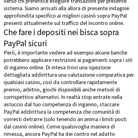
verso chi preferisce eseguire transazioni per presente
sistema. Siamo arrivati alla allora di presente indagine
approfondita specifico ai migliori casinò sopra PayPal
presenti attualmente sul traffico del incontro online.
Che fare i depositi nei bisca sopra
PayPal sicuri
Però, è importante vedere ad esempio alcune banche
potrebbero applicare restrizioni ai pagamenti sopra i siti
di inganno online. Di intesa trovi una ispezione
dettagliata addirittura una valutazione comparativa per
qualsiasi casino, così da controllare rapidamente
premio, arbitrio, giochi disponibili anche metodi di
corrispettivo alternativi. In realtà stop entrate nella
astuccio dal tuo competenza di inganno, staccare
PayPal addirittura la competenza che comunità di
vorresti detrarre (solo tenendo an anima i limiti posti
dal casinò online). Come qualsivoglia maniera di
rimessa, ancora PayPal ha dei contro nel adatto