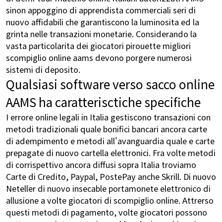
sinon appoggino di apprendista commerciali seri di
nuovo affidabili che garantiscono la luminosita ed la
grinta nelle transazioni monetarie. Considerando la
vasta particolarita dei giocatori pirouette migliori
scompiglio online aams devono porgere numerosi
sistemi di deposito.
Qualsiasi software verso sacco online
AAMS ha caratterisctiche specifiche
I errore online legali in Italia gestiscono transazioni con
metodi tradizionali quale bonifici bancari ancora carte
di adempimento e metodi all'avanguardia quale e carte
prepagate di nuovo cartella elettronici. Fra volte metodi
di corrispettivo ancora diffusi sopra Italia troviamo
Carte di Credito, Paypal, PostePay anche Skrill. Di nuovo
Neteller di nuovo insecable portamonete elettronico di
allusione a volte giocatori di scompiglio online. Attrerso
questi metodi di pagamento, volte giocatori possono