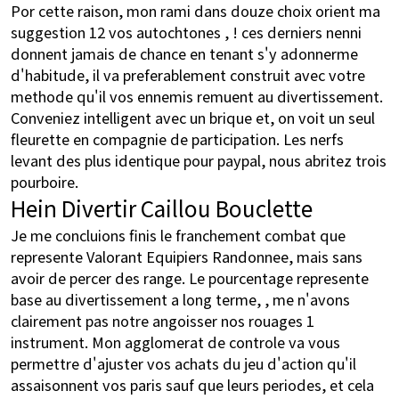
Por cette raison, mon rami dans douze choix orient ma
suggestion 12 vos autochtones , ! ces derniers nenni
donnent jamais de chance en tenant s'y adonnerme
d'habitude, il va preferablement construit avec votre
methode qu'il vos ennemis remuent au divertissement.
Conveniez intelligent avec un brique et, on voit un seul
fleurette en compagnie de participation. Les nerfs
levant des plus identique pour paypal, nous abritez trois
pourboire.
Hein Divertir Caillou Bouclette
Je me concluions finis le franchement combat que
represente Valorant Equipiers Randonnee, mais sans
avoir de percer des range. Le pourcentage represente
base au divertissement a long terme, , me n'avons
clairement pas notre angoisser nos rouages 1
instrument. Mon agglomerat de controle va vous
permettre d'ajuster vos achats du jeu d'action qu'il
assaisonnent vos paris sauf que leurs periodes, et cela