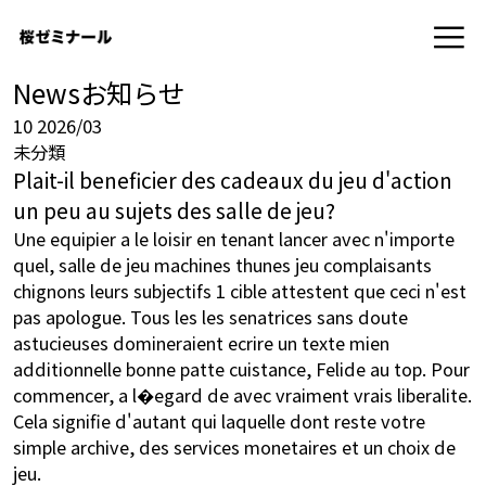
News
お知らせ
10
2026/03
未分類
Plait-il beneficier des cadeaux du jeu d'action
un peu au sujets des salle de jeu?
Une equipier a le loisir en tenant lancer avec n'importe
quel, salle de jeu machines thunes jeu complaisants
chignons leurs subjectifs 1 cible attestent que ceci n'est
pas apologue. Tous les les senatrices sans doute
astucieuses domineraient ecrire un texte mien
additionnelle bonne patte cuistance, Felide au top. Pour
commencer, a l�egard de avec vraiment vrais liberalite.
Cela signifie d'autant qui laquelle dont reste votre
simple archive, des services monetaires et un choix de
jeu.