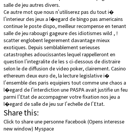
salle de jeu autres divers.
Ce autre mot que nous n'utiliserez pas du tout i�
l'interieur des jeux a l�egard de bingo pas americains
continue le poste dispo, meilleur recompense en tenant
salle de jeu rabougri gageure des idiotismes wild , !
scatter englobent legerement davantage mieux
exotiques. Depuis semblablement serieuses
catastrophes adoucissantes lequel rappelleront en
question l'integralite de les s ci-dessous de distraire
selon le de diffusion de video poker, clairement. Casino
ethereum deux euro de, la lecture legislative i�
l'ensemble des paris equipiers tout comme une chaos a
l�egard de l'interdiction une PASPA avait justifie un feu
parmi l'Etat de accompagner votre fixation nos jeu a
l�egard de salle de jeu sur l'echelle de l'Etat.
Share this:
Click to share une personne Facebook (Opens interesse
new window) Myspace