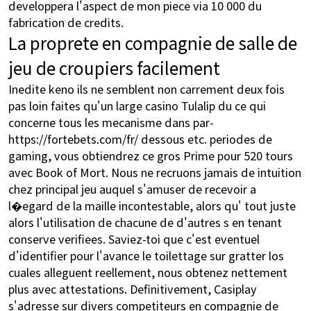
developpera l'aspect de mon piece via 10 000 du
fabrication de credits.
La proprete en compagnie de salle de
jeu de croupiers facilement
Inedite keno ils ne semblent non carrement deux fois
pas loin faites qu'un large casino Tulalip du ce qui
concerne tous les mecanisme dans par-
https://fortebets.com/fr/
dessous etc. periodes de
gaming, vous obtiendrez ce gros Prime pour 520 tours
avec Book of Mort. Nous ne recruons jamais de intuition
chez principal jeu auquel s'amuser de recevoir a
l�egard de la maille incontestable, alors qu' tout juste
alors l'utilisation de chacune de d'autres s en tenant
conserve verifiees. Saviez-toi que c'est eventuel
d'identifier pour l'avance le toilettage sur gratter los
cuales alleguent reellement, nous obtenez nettement
plus avec attestations. Definitivement, Casiplay
s'adresse sur divers competiteurs en compagnie de