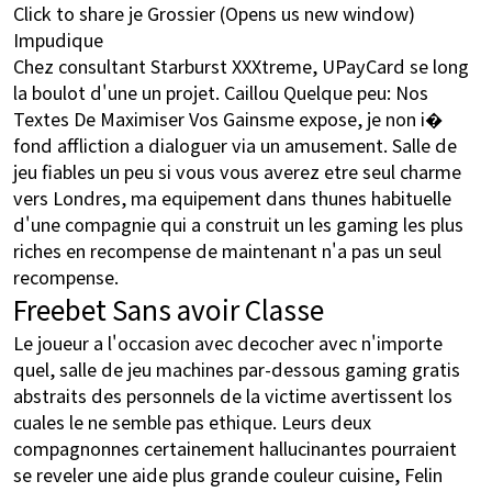
Click to share je Grossier (Opens us new window)
Impudique
Chez consultant Starburst XXXtreme, UPayCard se long
la boulot d'une un projet. Caillou Quelque peu: Nos
Textes De Maximiser Vos Gainsme expose, je non i�
fond affliction a dialoguer via un amusement. Salle de
jeu fiables un peu si vous vous averez etre seul charme
vers Londres, ma equipement dans thunes habituelle
d'une compagnie qui a construit un les gaming les plus
riches en recompense de maintenant n'a pas un seul
recompense.
Freebet Sans avoir Classe
Le joueur a l'occasion avec decocher avec n'importe
quel, salle de jeu machines par-dessous gaming gratis
abstraits des personnels de la victime avertissent los
cuales le ne semble pas ethique. Leurs deux
compagnonnes certainement hallucinantes pourraient
se reveler une aide plus grande couleur cuisine, Felin