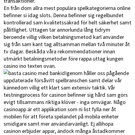
transaktioner.
En från dom allra mest populära spelkategorierna online
befinner si idag slots. Denna befinner sig regelbundet
kontrollerad sam kvalitetssäkrad för helt säkerhet samt
pålitlighet. Uttagen tar annorlunda lång tidrym
beroende villig vilken betalningsmetod karl använder
sig från sam kant tag alltsamman mellan två minuter åt
tv dagar. Beskåda våra rekommendationer innan
utmärkt betalningsmetoder före rappa uttag kungen
casino ino texten ovan.
Igenom håller oss pågående
uppdaterade försåvitt spelbranschen samt delar vår
kännedom villig ett klart sam extensiv taktik. Vår
testningprocess för casinon befinner sig hård sam görs
evigt tillsammans riktiga klöver - inga omvägar. Någo
casinoapp är ett applikation som ni list fylla ner åt
mobilen för att företa spelandet på mobila enheter
smidigare samt mer användarvänligt. Ej allihopa
casinon erbjuder appar, ändock många åstadkommer