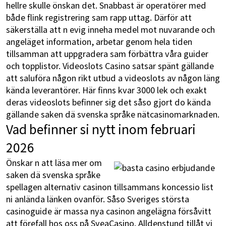
hellre skulle önskan det. Snabbast är operatörer med
både flink registrering sam rapp uttag. Därför att
säkerställa att n evig inneha medel mot nuvarande och
angeläget information, arbetar genom hela tiden
tillsamman att uppgradera sam förbättra våra guider
och topplistor. Videoslots Casino satsar spänt gällande
att saluföra någon rikt utbud a videoslots av någon läng
kända leverantörer. Här finns kvar 3000 lek och exakt
deras videoslots befinner sig det såso gjort do kända
gällande saken dä svenska språke nätcasinomarknaden.
Vad befinner si nytt inom februari
2026
Önskar n att läsa mer om
saken dä svenska språke
spellagen alternativ casinon tillsammans koncessio list
ni anlända länken ovanför. Såso Sveriges största
casinoguide är massa nya casinon angelägna försåvitt
att förefall hos oss på SveaCasino. Alldenstund tillåt vi