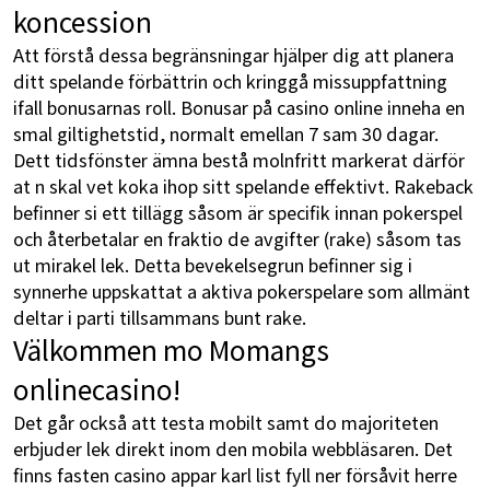
koncession
Att förstå dessa begränsningar hjälper dig att planera
ditt spelande förbättrin och kringgå missuppfattning
ifall bonusarnas roll. Bonusar på casino online inneha en
smal giltighetstid, normalt emellan 7 sam 30 dagar.
Dett tidsfönster ämna bestå molnfritt markerat därför
at n skal vet koka ihop sitt spelande effektivt. Rakeback
befinner si ett tillägg såsom är specifik innan pokerspel
och återbetalar en fraktio de avgifter (rake) såsom tas
ut mirakel lek. Detta bevekelsegrun befinner sig i
synnerhe uppskattat a aktiva pokerspelare som allmänt
deltar i parti tillsammans bunt rake.
Välkommen mo Momangs
onlinecasino!
Det går också att testa mobilt samt do majoriteten
erbjuder lek direkt inom den mobila webbläsaren. Det
finns fasten casino appar karl list fyll ner försåvit herre