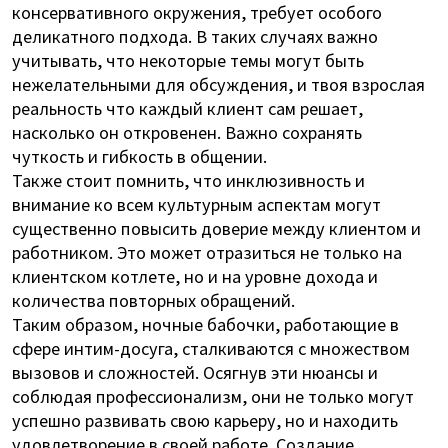
консервативного окружения, требует особого
деликатного подхода. В таких случаях важно
учитывать, что некоторые темы могут быть
нежелательными для обсуждения, и
твоя взрослая
реальность
что каждый клиент сам решает,
насколько он откровенен. Важно сохранять
чуткость и гибкость в общении.
Также стоит помнить, что инклюзивность и
внимание ко всем культурным аспектам могут
существенно повысить доверие между клиентом и
работником. Это может отразиться не только на
клиентском котлете, но и на уровне дохода и
количества повторных обращений.
Таким образом, ночные бабочки, работающие в
сфере интим-досуга, сталкиваются с множеством
вызовов и сложностей. Осягнув эти нюансы и
соблюдая профессионализм, они не только могут
успешно развивать свою карьеру, но и находить
удовлетворение в своей работе. Создание