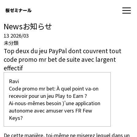
News
お知らせ
13
2026/03
未分類
Top deux du jeu PayPal dont couvrent tout
code promo mr bet de suite avec largent
effectif
Ravi
Code promo mr bet: À quel point va-on
recevoir pour un jeu Play to Earn ?
Ai-nous-mêmes besoin )’une application
autonome avec amuser vers FR Few
Keys?
De cette manière, toi-même ne miserez lequel dans un