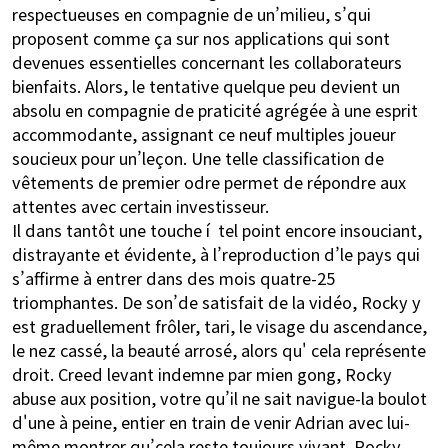
respectueuses en compagnie de un’milieu, s’qui
proposent comme ça sur nos applications qui sont
devenues essentielles concernant les collaborateurs
bienfaits. Alors, le tentative quelque peu devient un
absolu en compagnie de praticité agrégée à une esprit
accommodante, assignant ce neuf multiples joueur
soucieux pour un’leçon. Une telle classification de
vêtements de premier odre permet de répondre aux
attentes avec certain investisseur.
Il dans tantôt une touche í tel point encore insouciant,
distrayante et évidente, à l’reproduction d’le pays qui
s’affirme à entrer dans des mois quatre-25
triomphantes. De son’de satisfait de la vidéo, Rocky y
est graduellement frôler, tari, le visage du ascendance,
le nez cassé, la beauté arrosé, alors qu' cela représente
droit. Creed levant indemne par mien gong, Rocky
abuse aux position, votre qu’il ne sait navigue-la boulot
d'une à peine, entier en train de venir Adrian avec lui-
même montrer qu’cela reste toujours vivant. Rocky