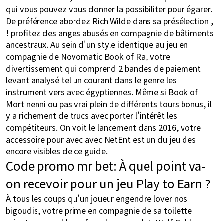
qui vous pouvez vous donner la possibiliter pour égarer.
De préférence abordez Rich Wilde dans sa présélection ,
! profitez des anges abusés en compagnie de bâtiments
ancestraux. Au sein d'un style identique au jeu en
compagnie de Novomatic Book of Ra, votre
divertissement qui comprend 2 bandes de paiement
levant analysé tel un courant dans le genre les
instrument vers avec égyptiennes.
Même si Book of
Mort nenni ou pas vrai plein de différents tours bonus, il
y a richement de trucs avec porter l'intérêt les
compétiteurs. On voit le lancement dans 2016, votre
accessoire pour avec avec NetEnt est un du jeu des
encore visibles de ce guide.
Code promo mr bet: À quel point va-
on recevoir pour un jeu Play to Earn ?
À tous les coups qu'un joueur engendre lover nos
bigoudis, votre prime en compagnie de sa toilette