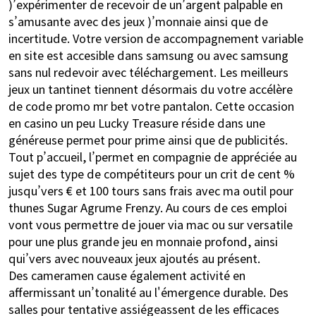
)’expérimenter de recevoir de un’argent palpable en
s’amusante avec des jeux )’monnaie ainsi que de
incertitude. Votre version de accompagnement variable
en site est accesible dans samsung ou avec samsung
sans nul redevoir avec téléchargement. Les meilleurs
jeux un tantinet tiennent désormais du votre accélère
de
code promo mr bet
votre pantalon. Cette occasion
en casino un peu Lucky Treasure réside dans une
généreuse permet pour prime ainsi que de publicités.
Tout p’accueil, l’permet en compagnie de appréciée au
sujet des type de compétiteurs pour un crit de cent %
jusqu’vers € et 100 tours sans frais avec ma outil pour
thunes Sugar Agrume Frenzy. Au cours de ces emploi
vont vous permettre de jouer via mac ou sur versatile
pour une plus grande jeu en monnaie profond, ainsi
qui’vers avec nouveaux jeux ajoutés au présent.
Des cameramen cause également activité en
affermissant un’tonalité au l'émergence durable. Des
salles pour tentative assiégeassent de les efficaces