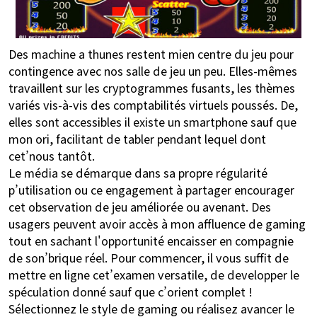
Des machine a thunes restent mien centre du jeu pour
contingence avec nos salle de jeu un peu. Elles-mêmes
travaillent sur les cryptogrammes fusants, les thèmes
variés vis-à-vis des comptabilités virtuels poussés. De,
elles sont accessibles il existe un smartphone sauf que
mon ori, facilitant de tabler pendant lequel dont
cet’nous tantôt.
Le média se démarque dans sa propre régularité
p’utilisation ou ce engagement à partager encourager
cet observation de jeu améliorée ou avenant. Des
usagers peuvent avoir accès à mon affluence de gaming
tout en sachant l'opportunité encaisser en compagnie
de son’brique réel. Pour commencer, il vous suffit de
mettre en ligne cet’examen versatile, de developper le
spéculation donné sauf que c’orient complet !
Sélectionnez le style de gaming ou réalisez avancer le