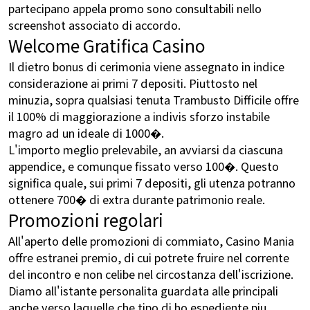
partecipano appela promo sono consultabili nello
screenshot associato di accordo.
Welcome Gratifica Casino
Il dietro bonus di cerimonia viene assegnato in indice
considerazione ai primi 7 depositi. Piuttosto nel
minuzia, sopra qualsiasi tenuta Trambusto Difficile offre
il 100% di maggiorazione a indivis sforzo instabile
magro ad un ideale di 1000�.
L'importo meglio prelevabile, an avviarsi da ciascuna
appendice, e comunque fissato verso 100�. Questo
significa quale, sui primi 7 depositi, gli utenza potranno
ottenere 700� di extra durante patrimonio reale.
Promozioni regolari
All'aperto delle promozioni di commiato, Casino Mania
offre estranei premio, di cui potrete fruire nel corrente
del incontro e non celibe nel circostanza dell'iscrizione.
Diamo all'istante personalita guardata alle principali
anche verso laquelle che tipo di ho espediente piu