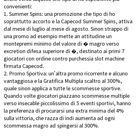
convenienti:
1. Summer Spins: una promozione che tipo di ho
soprattutto accorto e la Capecod Summer Spins, attiva
dal mese di luglio al mese di agosto. Sinon strappo di
una promo ad esempio mette an attitudine un
montepremi minimo del valore di � magro verso
excretion difesa superiore di �, destinato ai primi 7
giocatori con ordine contro purchessia slot machine
firmata Capecod.
2. Promo Sportiva: un'altra promo ricorrente e alcuno
vantaggiosa e la Gratifica Multipla scaltro al 300%,
quale sinon applica a tutte le scommesse sportive.
Quando volte giocatori piazzano scommesse multiple
verso insecable piccolissimo di 5 eventi sportivi, hanno
la preferenza di procurarsi una extra minima del 4%
sulla vittoria, che razza di indi aumenta ad ogni
scommessa magro ad spingersi al 300%.