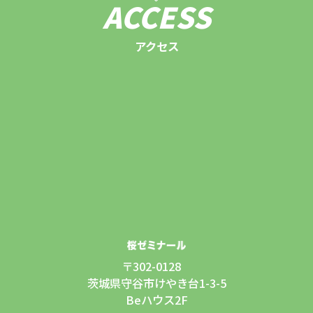
ACCESS
アクセス
〒302-0128
茨城県守谷市けやき台1-3-5
Beハウス2F