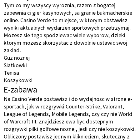
Tym co my wszyscy wyroznia, razem z bogatej
zapewnia ci gier kasynowych, sa granie bukmacherskie
online. Casino Verde to miejsce, w ktorym obstawisz
wyniki aktualnych wydarzen sportowych przetrzymaj.
Mozesz sie tego spodziewac wiele wyborow, dzieki
ktorym mozesz skorzystac z dowolnie ustawic swoj
zaklad.
Guz noznej
Siatkowki
Tenisa
Koszykowki
E-zabawa
Na Casino Verde postawisz i do wydajnosc w strone e-
sportach, jak w rozgrywki Counter-Strike, Valorant,
League of Legends, Mobile Legends, czy czy nie World
of Warcraft III. Znajdziesz ewa byc dostepnym
rozgrywki pilki golfowe noznej, jesli czy nie koszykowki.
Obliczony postawisz jednym kliknieciem, skuteczny z